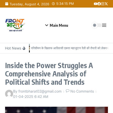
Skip to content
5:34:15 PM
Tuesday, August 4, 2026
Main Menu
Hot News
परिसीमन के खिलाफ आदिवासी एकता महाजुटान रैली की तैयारी को लेकर बंधु तिर
Inside the Power Struggles A
Comprehensive Analysis of
Political Shifts and Trends
By
frontbharat02@gmail.com
No Comments
01-04-2025
6:42 AM