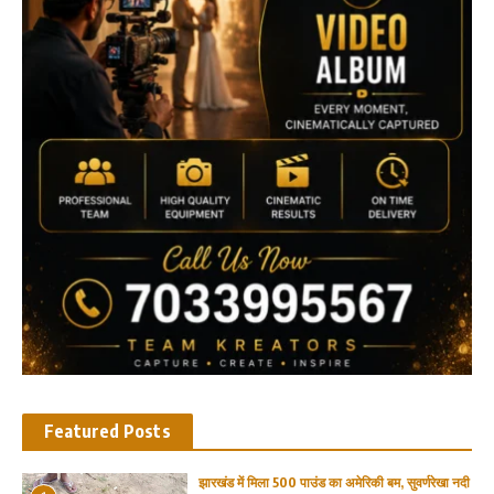
Featured Posts
झारखंड में मिला 500 पाउंड का अमेरिकी बम, सुवर्णरेखा नदी