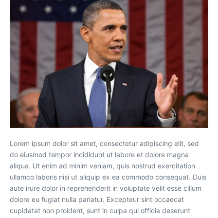
Lorem ipsum dolor sit amet, consectetur adipiscing elit, sed
do eiusmod tempor incididunt ut labore et dolore magna
aliqua. Ut enim ad minim veniam, quis nostrud exercitation
ullamco laboris nisi ut aliquip ex ea commodo consequat. Duis
aute irure dolor in reprehenderit in voluptate velit esse cillum
dolore eu fugiat nulla pariatur. Excepteur sint occaecat
cupidatat non proident, sunt in culpa qui officia deserunt