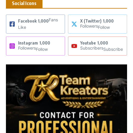
Social Icons
Fans
Facebook
1,000
X (Twitter)
1,000
Followers
Like
Follow
Instagram
1,000
Youtube
1,000
Followers
Subscribers
Follow
Subscribe