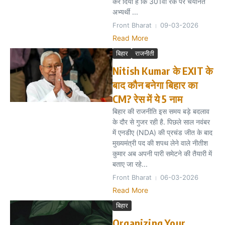
कर दिया है कि 301वीं रैंक पर चयनित
अभ्यर्थी ...
Front Bharat
09-03-2026
Read More
बिहार
राजनीती
Nitish Kumar के EXIT के
बाद कौन बनेगा बिहार का
CM? रेस में ये 5 नाम
बिहार की राजनीति इस समय बड़े बदलाव
के दौर से गुजर रही है. पिछले साल नवंबर
में एनडीए (NDA) की प्रचंड जीत के बाद
मुख्यमंत्री पद की शपथ लेने वाले नीतीश
कुमार अब अपनी पारी समेटने की तैयारी में
बताए जा रहे...
Front Bharat
06-03-2026
Read More
बिहार
Organizing Your