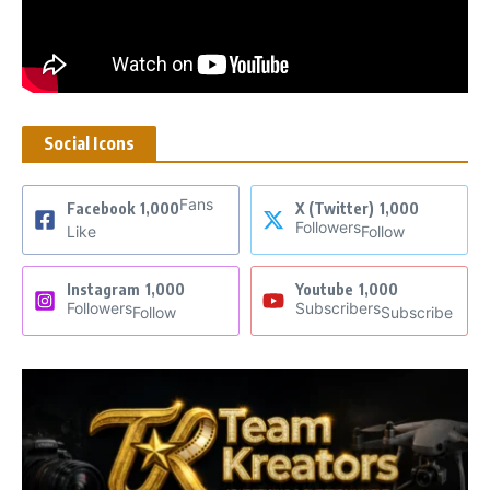
Social Icons
Fans
Facebook
1,000
X (Twitter)
1,000
Followers
Like
Follow
Instagram
1,000
Youtube
1,000
Followers
Subscribers
Follow
Subscribe