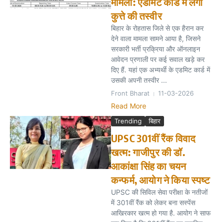
मामला: एडमिट कार्ड में लगी
कुत्ते की तस्वीर
बिहार के रोहतास जिले से एक हैरान कर
देने वाला मामला सामने आया है, जिसने
सरकारी भर्ती प्रक्रिया और ऑनलाइन
आवेदन प्रणाली पर कई सवाल खड़े कर
दिए हैं. यहां एक अभ्यर्थी के एडमिट कार्ड में
उसकी अपनी तस्वीर ...
Front Bharat
11-03-2026
Read More
Trending
बिहार
UPSC 301वीं रैंक विवाद
खत्म: गाजीपुर की डॉ.
आकांक्षा सिंह का चयन
कन्फर्म, आयोग ने किया स्पष्ट
UPSC की सिविल सेवा परीक्षा के नतीजों
में 301वीं रैंक को लेकर बना सस्पेंस
आखिरकार खत्म हो गया है. आयोग ने साफ