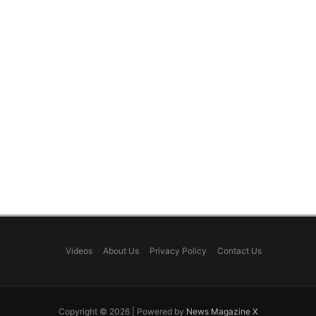
Videos
About Us
Privacy Policy
Contact Us
Copyright © 2026 | Powered by
News Magazine X