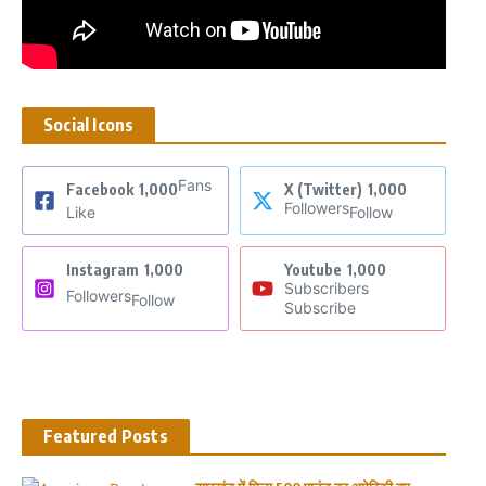
Social Icons
Fans
Facebook
1,000
X (Twitter)
1,000
Followers
Like
Follow
Instagram
1,000
Youtube
1,000
Subscribers
Followers
Follow
Subscribe
Featured Posts