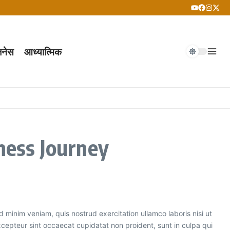
जनेस
आध्यात्मिक
ness Journey
 minim veniam, quis nostrud exercitation ullamco laboris nisi ut
Excepteur sint occaecat cupidatat non proident, sunt in culpa qui