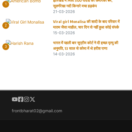
झारखंड में मिला 500 पाउंड का अमेरिकी बम,
1
सुवर्णरेखा नदी किनारे मचा हड़कंप
21-03-2026
Viral girl Monalisa की शादी के बाद परिवार में
2
मातम जैसा माहौल, चार दिन से नहीं हुआ कोई संपर्क
15-03-2026
भारत में पहली बार सुप्रीम कोर्ट ने दी इच्छा मृत्यु की
3
अनुमति, 13 साल से कोमा में थे हरीश राणा
14-03-2026
frontbharat02@gmail.com