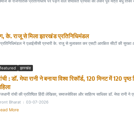
े राजनीतिक प्रतिनिधित्व पर पड़ने वाले संभावित प्रभावों को लेकर पूर्व मंत्री बंधु तिर्क
ंग, के. राजू से मिला झारखंड प्रतिनिधिमंडल
निधिमंडल ने एआईसीसी प्रभारी के. राजू से मुलाकात कर एसटी आरक्षित सीटों की सुरक्षा और
featured
झारखंड
ांची : डॉ. मेघा रानी ने बनाया विश्व रिकॉर्ड, 120 मिनट में 120 प
महिला
ाजधानी रांची की प्रतिष्ठित हिंदी लेखिका, समाजसेविका और साहित्य साधिका डॉ. मेघा रानी ने
ront Bharat
03-07-2026
ead More