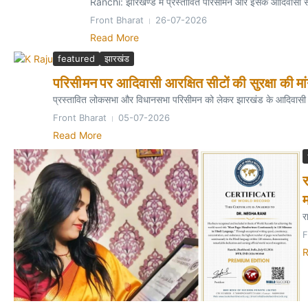
Ranchi: झारखण्ड में प्रस्तावित परिसीमन और इसके आदिवासी समाज क
Front Bharat
26-07-2026
Read More
featured
झारखंड
परिसीमन पर आदिवासी आरक्षित सीटों की सुरक्षा की मा
प्रस्तावित लोकसभा और विधानसभा परिसीमन को लेकर झारखंड के आदिवासी प्रति
Front Bharat
05-07-2026
Read More
र
र
F
R